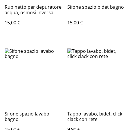
Rubinetto per depuratore
Sifone spazio bidet bagno
acqua, osmosi inversa
15,00 €
15,00 €
Sifone spazio lavabo
Tappo lavabo, bidet, click
bagno
clack con rete
15,00 €
9,90 €