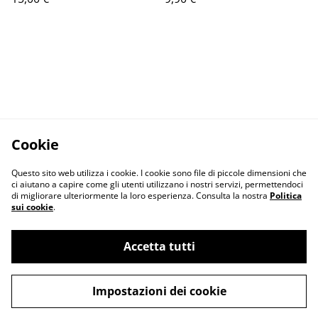
Cookie
Questo sito web utilizza i cookie. I cookie sono file di piccole dimensioni che
ci aiutano a capire come gli utenti utilizzano i nostri servizi, permettendoci
di migliorare ulteriormente la loro esperienza. Consulta la nostra
Politica
sui cookie
.
Contact Us
Legal Terms
Accetta tutti
Privacy Policy
Cookie Policy
Impostazioni dei cookie