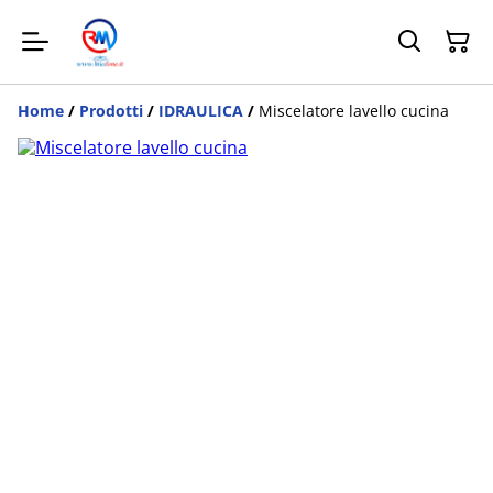
Home
/
Prodotti
/
IDRAULICA
/
Miscelatore lavello cucina